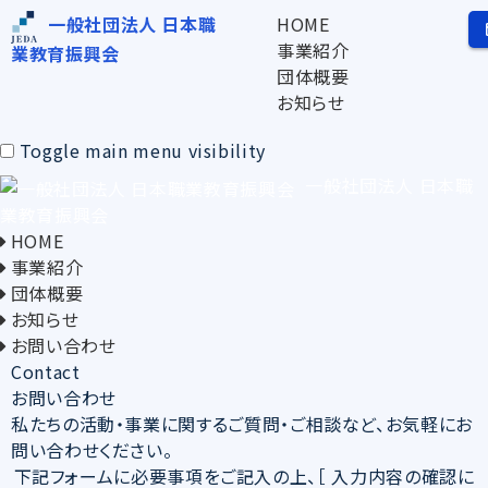
HOME
一般社団法人 日本職
事業紹介
業教育振興会
団体概要
お知らせ
Toggle main menu visibility
一般社団法人 日本職
業教育振興会
HOME
事業紹介
団体概要
お知らせ
お問い合わせ
Contact
お問い合わせ
私たちの活動・事業に関するご質問・ご相談など、お気軽にお
問い合わせください。
下記フォームに必要事項をご記入の上、［ 入力内容の確認に