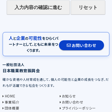
人
企業
可能性
と
の
をひらくパ
ートナーとして、
ともに未来をつ
お問い合わせ
くります。
一般社団法人
日本職業教育振興会
確かな資格や人材育成を通して、個人の可能性と企業の成長をつなぎ、だ
れもが活躍できる社会をつくります。
HOME
お知らせ
事業紹介
お問い合わせ
団体概要
プライバシーポリシー